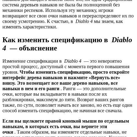
система деревьев навыков не была бы полноценной без
механики респеков. Используя эту механику, игроки
возвращают все свои очки навыков и перераспределяют их по
своему усмотрению. К счастью, в
Diablo 4
мы знаем, как
изменять характеристики.
Как изменить спецификацию в
Diablo
4
— объяснение
Изменение спецификации в
Diablo 4
— это невероятно
простой процесс, доступный с момента первого повышения
уровня.
Чтобы изменить спецификацию, просто откройте
интерфейс дерева навыков и нажмите «Вернуть все»
внизу.
Это возмещает все ваше дерево навыков, все
навыки в нем и его ранги
. Ранги — это дополнительные
очки, которые вы вкладываете в навыки после их
разблокировки, максимум до пяти. Возврат ваших рангов
также, по сути, позволяет начать все заново, но есть еще один
способ изменить спецификацию, не начиная все сначала.
Если вы щелкнете правой кнопкой мыши по отдельным
навыкам, в которых есть очки, вы вернете эти
очки
. Таким образом, вы изменяете отдельные навыки, не