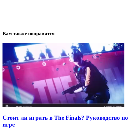
Вам также понравится
Стоит ли играть в The Finals? Руководство по
игре