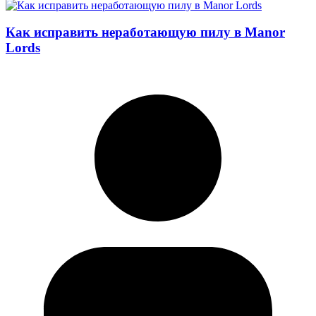
Как исправить неработающую пилу в Manor
Lords