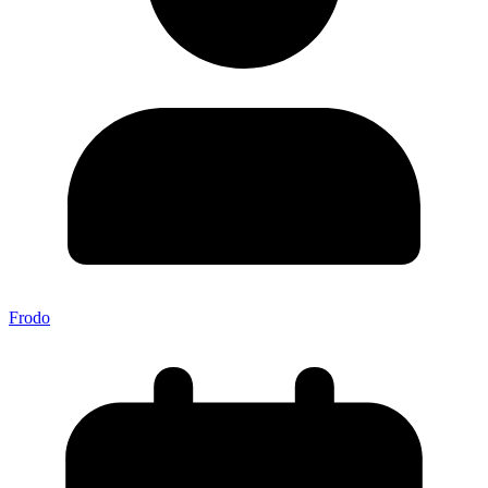
Frodo