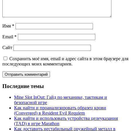
Имя
*
Email
*
Сайт
Сохранить моё имя, email и адрес сайта в этом браузере для
последующих моих комментариев.
Последние темы
Mine Slot InOut: Гайд по механике, тактикам и
безопасной игре
Как найти и проанализировать образец крови
(Converged) в Resident Evil Requiem
Как найти и использовать устройства целеуказания
(TAD) в игре Marathon
Как доставить нестабильный оружейный металл в