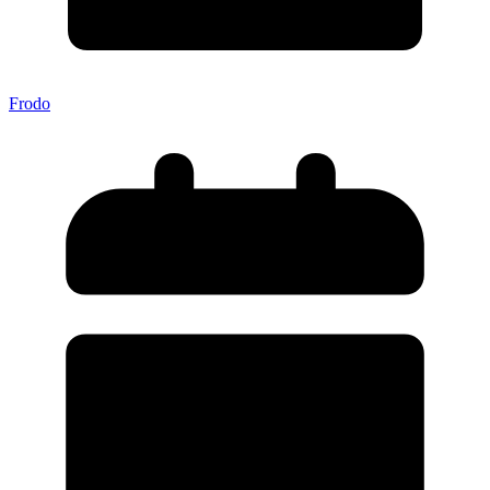
Frodo