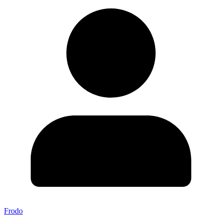
Frodo