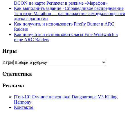
DCON на карте Perimeter в режиме «Марафон»
Как выполнить задание «Справедливое распределение
1» в игре Marathon — расположение самоудаляющегося
диска с данными
Как получить и использовать Firefly Burner в ARC
Raiders
Как получить и использовать часы Fine Wristwatch в
игре ARC Raiders
Игры
Игры
Статистика
Реклама
[Топ-10] Лучшие персонажи Danganronpa V3 Killing
Harmony
Контакты