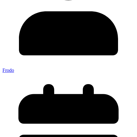
Frodo