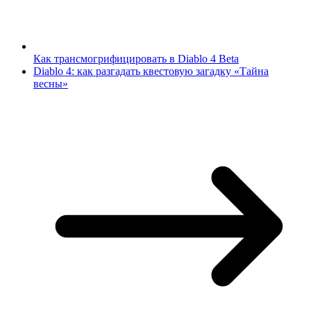
Как трансмогрифицировать в Diablo 4 Beta
Diablo 4: как разгадать квестовую загадку «Тайна
весны»