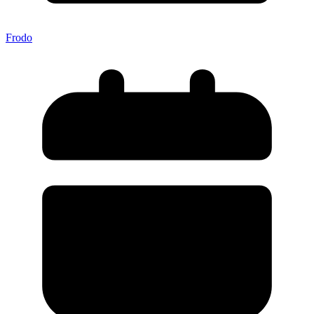
Frodo