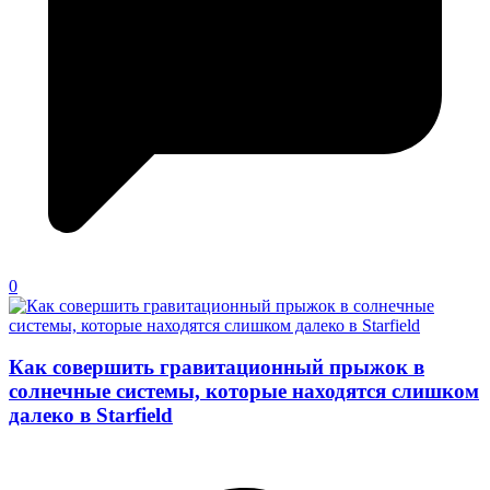
0
Как совершить гравитационный прыжок в
солнечные системы, которые находятся слишком
далеко в Starfield