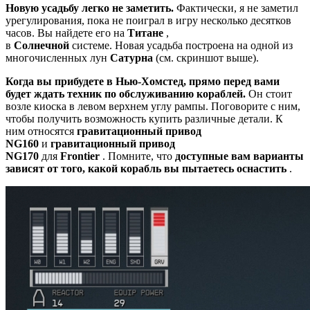
Новую усадьбу легко не заметить.
Фактически, я не заметил
урегулирования, пока не поиграл в игру несколько десятков
часов. Вы найдете его на
Титане
,
в
Солнечной
системе. Новая усадьба построена на одной из
многочисленных лун
Сатурна
(см. скриншот выше).
Когда вы прибудете в Нью-Хомстед, прямо перед вами
будет ждать техник по обслуживанию кораблей.
Он стоит
возле киоска в левом верхнем углу рампы. Поговорите с ним,
чтобы получить возможность купить различные детали. К
ним относятся
гравитационный привод
NG160
и
гравитационный привод
NG170
для
Frontier
. Помните, что
доступные вам варианты
зависят от того, какой корабль вы пытаетесь оснастить
.