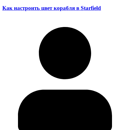
Как настроить цвет корабля в Starfield