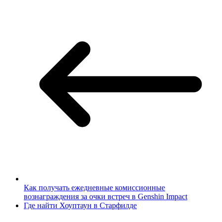
Как получать ежедневные комиссионные
вознаграждения за очки встреч в Genshin Impact
Где найти Хоуптаун в Старфилде