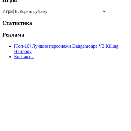
Игры
Статистика
Реклама
[Топ-10] Лучшие персонажи Danganronpa V3 Killing
Harmony
Контакты