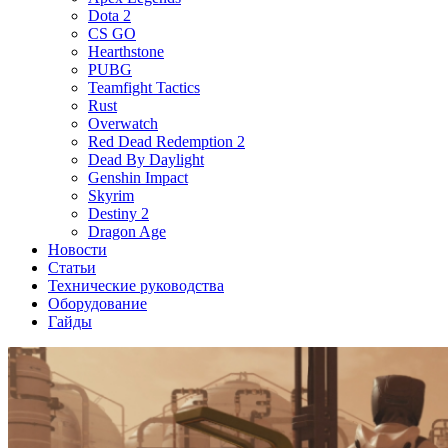
Dota 2
CS GO
Hearthstone
PUBG
Teamfight Tactics
Rust
Overwatch
Red Dead Redemption 2
Dead By Daylight
Genshin Impact
Skyrim
Destiny 2
Dragon Age
Новости
Статьи
Технические руководства
Оборудование
Гайды