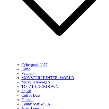
Cyberpunk 2077
DayZ
Valorant
MONSTER HUNTER: WORLD
Marvel’s Avengers
TOTAL LOCKDOWN
Squad
Call of Duty
Fortnite
Counter-Strike 1.6
Apex Legends