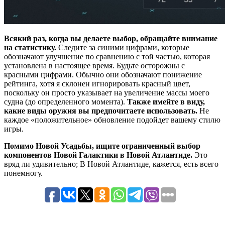
Всякий раз, когда вы делаете выбор, обращайте внимание
на статистику.
Следите за синими цифрами, которые
обозначают улучшение по сравнению с той частью, которая
установлена ​​в настоящее время. Будьте осторожны с
красными цифрами. Обычно они обозначают понижение
рейтинга, хотя я склонен игнорировать красный цвет,
поскольку он просто указывает на увеличение массы моего
судна (до определенного момента).
Также имейте в виду,
какие виды оружия вы предпочитаете использовать.
Не
каждое «положительное» обновление подойдет вашему стилю
игры.
Помимо Новой Усадьбы, ищите ограниченный выбор
компонентов Новой Галактики в Новой Атлантиде.
Это
вряд ли удивительно; В Новой Атлантиде, кажется, есть всего
понемногу.