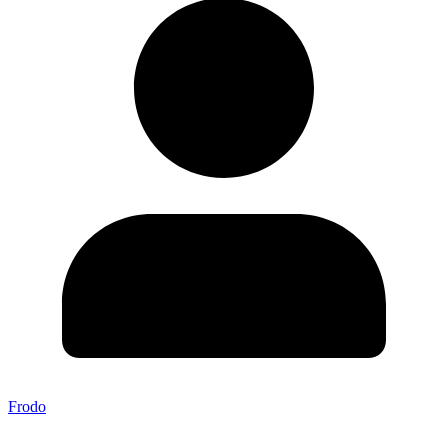
Frodo