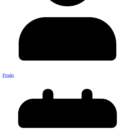
Frodo