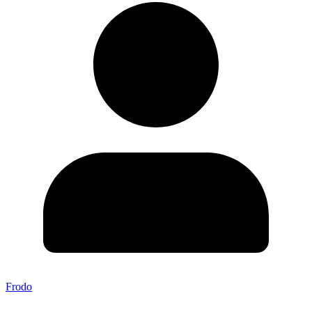
Frodo