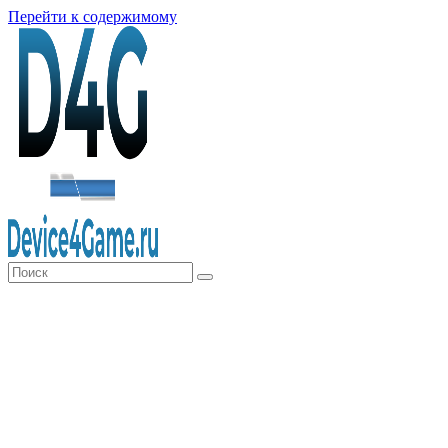
Перейти к содержимому