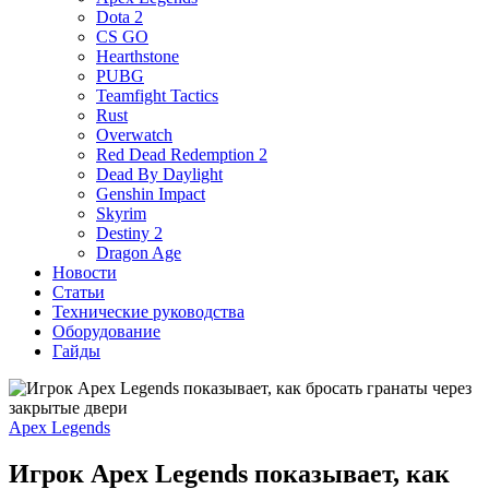
Dota 2
CS GO
Hearthstone
PUBG
Teamfight Tactics
Rust
Overwatch
Red Dead Redemption 2
Dead By Daylight
Genshin Impact
Skyrim
Destiny 2
Dragon Age
Новости
Статьи
Технические руководства
Оборудование
Гайды
Apex Legends
Игрок Apex Legends показывает, как