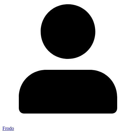
Frodo