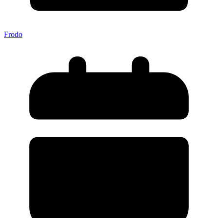
Frodo