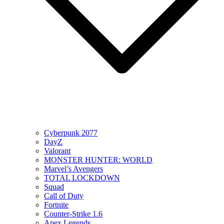
Cyberpunk 2077
DayZ
Valorant
MONSTER HUNTER: WORLD
Marvel’s Avengers
TOTAL LOCKDOWN
Squad
Call of Duty
Fortnite
Counter-Strike 1.6
Apex Legends