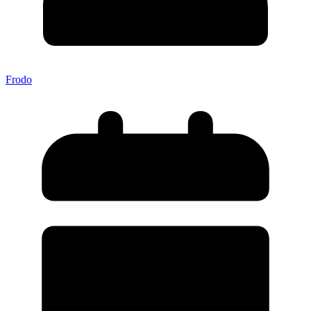
Frodo