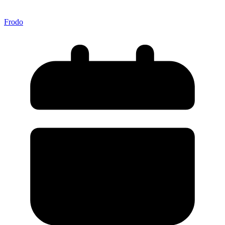
Frodo