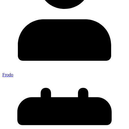
Frodo