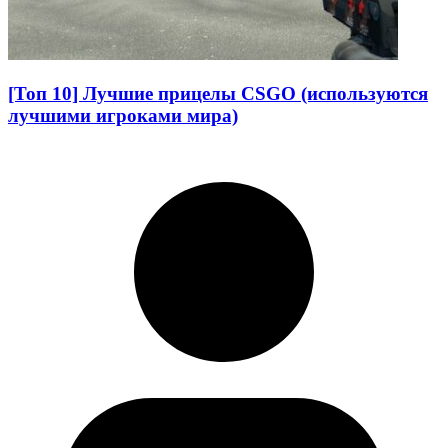
[Топ 10] Лучшие прицелы CSGO (используются
лучшими игроками мира)