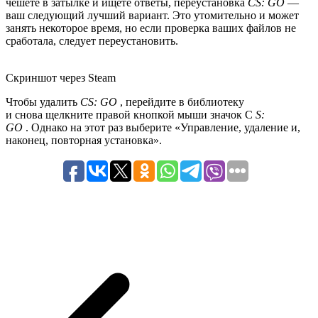
чешете в затылке и ищете ответы, переустановка
CS: GO
—
ваш следующий лучший вариант. Это утомительно и может
занять некоторое время, но если проверка ваших файлов не
сработала, следует переустановить.
Скриншот через Steam
Чтобы удалить
CS: GO
, перейдите в библиотеку
и снова щелкните правой кнопкой мыши значок C
S:
GO
. Однако на этот раз выберите «Управление, удаление и,
наконец, повторная установка».