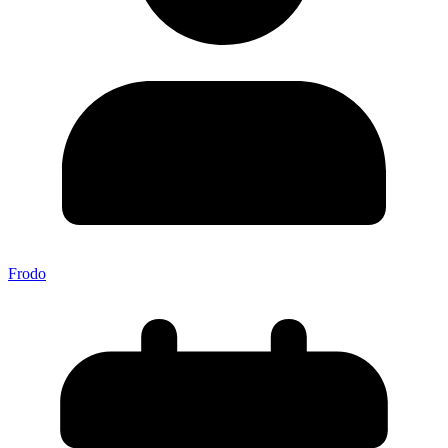
Frodo