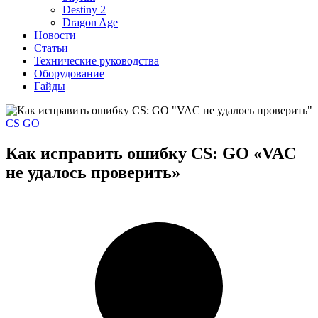
Destiny 2
Dragon Age
Новости
Статьи
Технические руководства
Оборудование
Гайды
CS GO
Как исправить ошибку CS: GO «VAC
не удалось проверить»