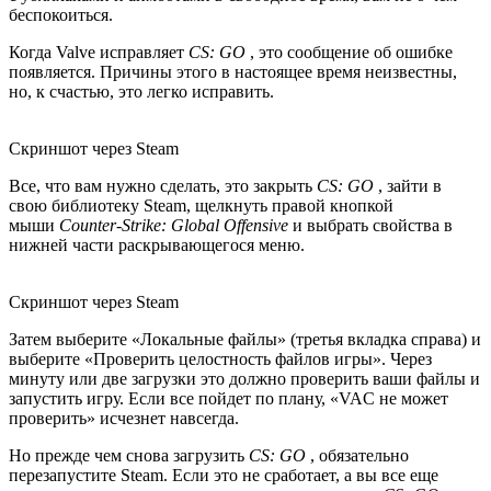
беспокоиться.
Когда Valve исправляет
CS: GO
, это сообщение об ошибке
появляется. Причины этого в настоящее время неизвестны,
но, к счастью, это легко исправить.
Скриншот через Steam
Все, что вам нужно сделать, это закрыть
CS: GO
, зайти в
свою библиотеку Steam, щелкнуть правой кнопкой
мыши
Counter-Strike: Global Offensive
и выбрать свойства в
нижней части раскрывающегося меню.
Скриншот через Steam
Затем выберите «Локальные файлы» (третья вкладка справа) и
выберите «Проверить целостность файлов игры». Через
минуту или две загрузки это должно проверить ваши файлы и
запустить игру. Если все пойдет по плану, «VAC не может
проверить» исчезнет навсегда.
Но прежде чем снова загрузить
CS: GO
, обязательно
перезапустите Steam. Если это не сработает, а вы все еще