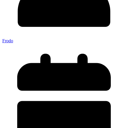
Frodo