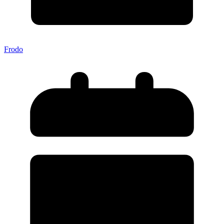
Frodo