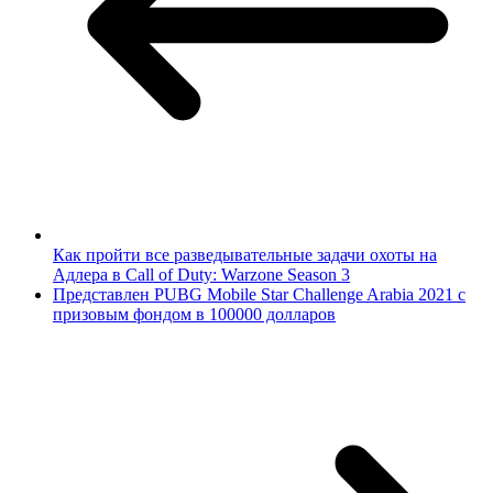
Как пройти все разведывательные задачи охоты на
Адлера в Call of Duty: Warzone Season 3
Представлен PUBG Mobile Star Challenge Arabia 2021 с
призовым фондом в 100000 долларов