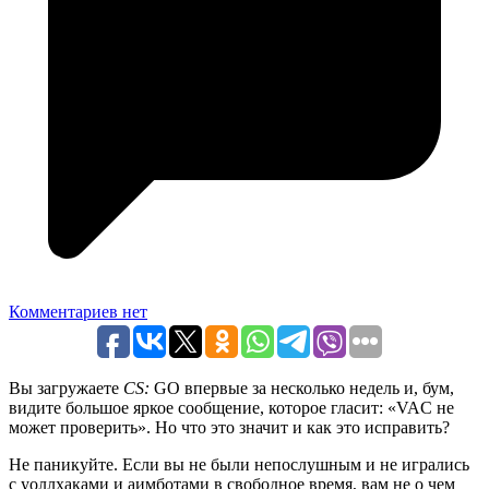
Комментариев нет
Вы загружаете
CS:
GO впервые за несколько недель и, бум,
видите большое яркое сообщение, которое гласит: «VAC не
может проверить». Но что это значит и как это исправить?
Не паникуйте. Если вы не были непослушным и не игрались
с уоллхаками и аимботами в свободное время, вам не о чем