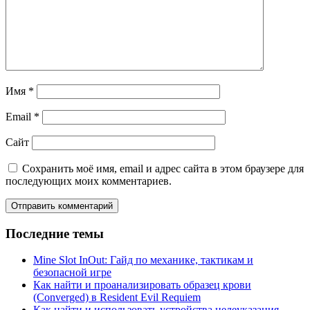
Имя
*
Email
*
Сайт
Сохранить моё имя, email и адрес сайта в этом браузере для
последующих моих комментариев.
Последние темы
Mine Slot InOut: Гайд по механике, тактикам и
безопасной игре
Как найти и проанализировать образец крови
(Converged) в Resident Evil Requiem
Как найти и использовать устройства целеуказания