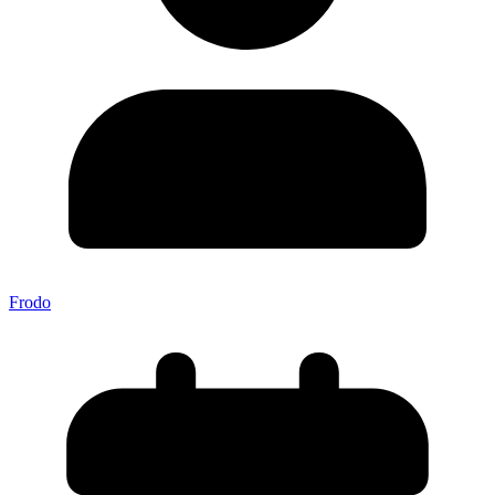
Frodo