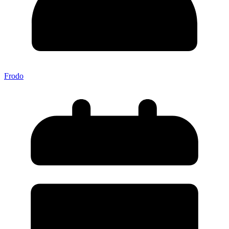
Frodo