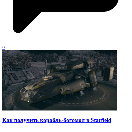
0
Как получить корабль-богомол в Starfield