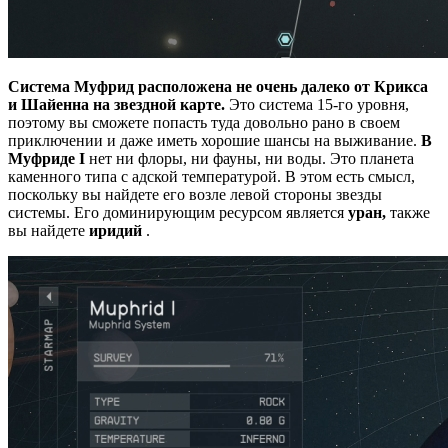
Система Муфрид расположена не очень далеко от Крикса
и Шайенна на звездной карте.
Это система 15-го уровня,
поэтому вы сможете попасть туда довольно рано в своем
приключении и даже иметь хорошие шансы на выживание.
В
Муфриде I
нет ни флоры, ни фауны, ни воды. Это планета
каменного типа с адской температурой. В этом есть смысл,
поскольку вы найдете его возле левой стороны звезды
системы. Его доминирующим ресурсом является
уран,
также
вы найдете
иридий
.