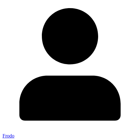
Frodo