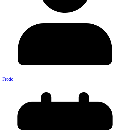
Frodo