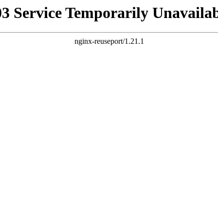
03 Service Temporarily Unavailab
nginx-reuseport/1.21.1