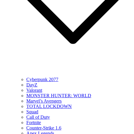
Cyberpunk 2077
DayZ
Valorant
MONSTER HUNTER: WORLD
Marvel’s Avengers
TOTAL LOCKDOWN
Squad
Call of Duty
Fortnite
Counter-Strike 1.6
Apex Legends