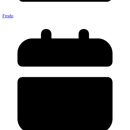
Frodo