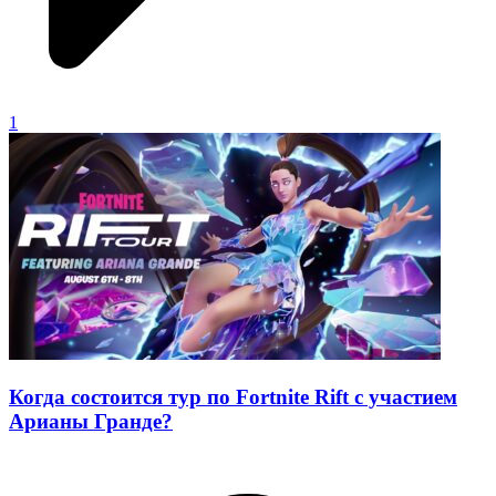
1
Когда состоится тур по Fortnite Rift с участием
Арианы Гранде?