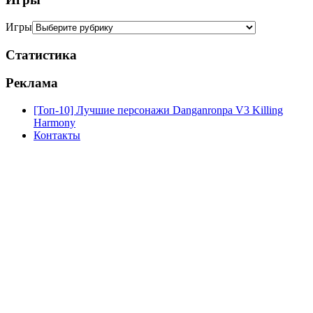
Игры
Статистика
Реклама
[Топ-10] Лучшие персонажи Danganronpa V3 Killing
Harmony
Контакты