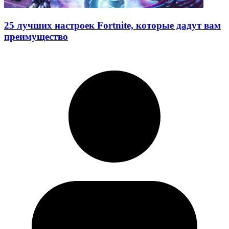
25 лучших настроек Fortnite, которые дадут вам
преимущество