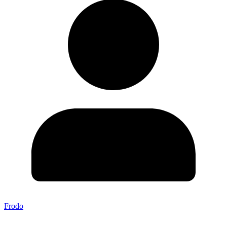
Frodo