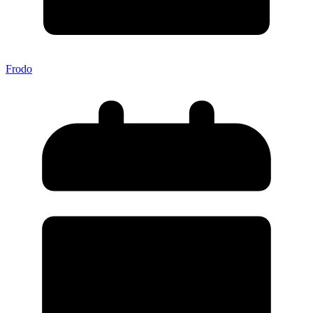
Frodo