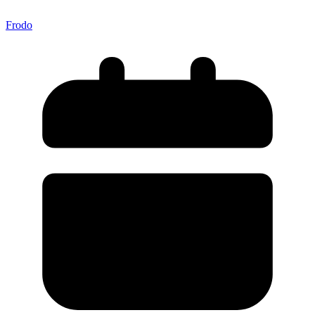
Frodo