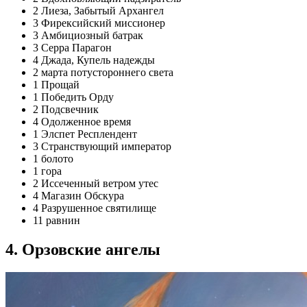
2 Лиеза, Забытый Архангел
3 Фирексийский миссионер
3 Амбициозный батрак
3 Серра Парагон
4 Джада, Купель надежды
2 марта потустороннего света
1 Прощай
1 Победить Орду
2 Подсвечник
4 Одолженное время
1 Элспет Респлендент
3 Странствующий император
1 болото
1 гора
2 Иссеченный ветром утес
4 Магазин Обскура
4 Разрушенное святилище
11 равнин
4. Орзовские ангелы