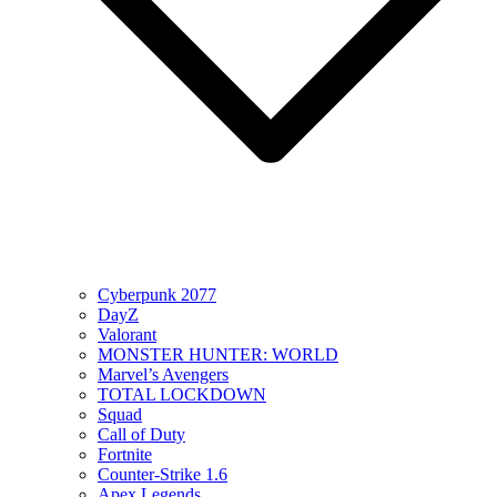
Cyberpunk 2077
DayZ
Valorant
MONSTER HUNTER: WORLD
Marvel’s Avengers
TOTAL LOCKDOWN
Squad
Call of Duty
Fortnite
Counter-Strike 1.6
Apex Legends