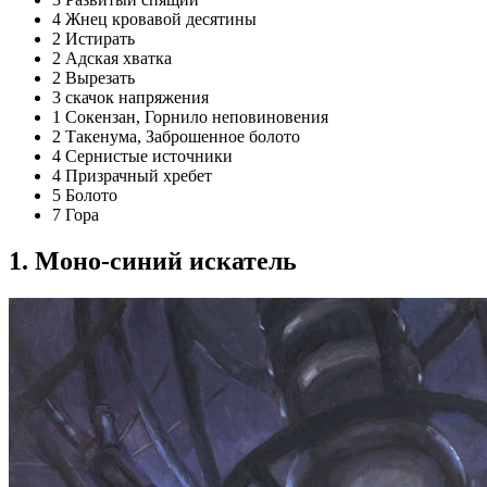
4 Жнец кровавой десятины
2 Истирать
2 Адская хватка
2 Вырезать
3 скачок напряжения
1 Сокензан, Горнило неповиновения
2 Такенума, Заброшенное болото
4 Сернистые источники
4 Призрачный хребет
5 Болото
7 Гора
1. Моно-синий искатель