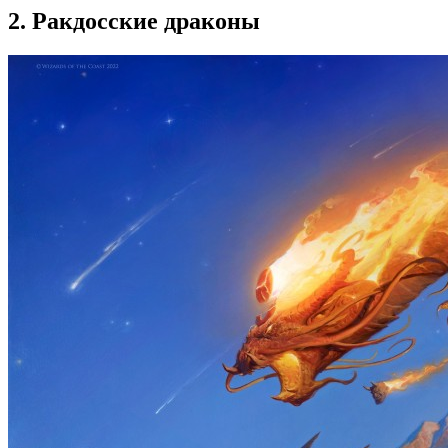
2. Ракдосские драконы