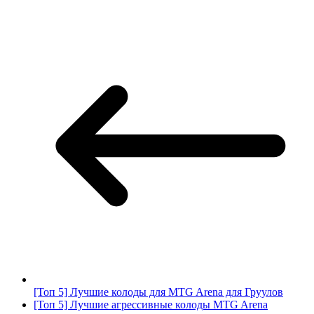
[Топ 5] Лучшие колоды для MTG Arena для Груулов
[Топ 5] Лучшие агрессивные колоды MTG Arena