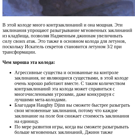
В этой колоде много контрзаклинаний и она мощная. Эти
заклинания упрощают разыгрывание мгновенных заклинаний
из кладбища, позволяя Надменным джиннам увеличивать
силу своих атак. Это также в основном колода для летунов,
поскольку Искатель секретов становится летуном 3/2 при
трансформации.
Чем хороша эта колода:
Агрессивные существа и основанные на контроле
заклинания, не являющиеся существами, в этой колоде
очень хорошо работают вместе. С таким количеством
контрзаклинаний эта колода может справиться с
многочисленными угрозами, даже конкурируя с
лучшими мета-колодами.
Благодаря Haughty Djinn вы сможете быстрее разыграть
свои мгновенные заклинания, потому что каждое
заклинание на поле боя снижает стоимость заклинания
на единицу.
По мере развития игры, когда вы сможете разыгрывать
больше мгновенных заклинаний, Джинн также