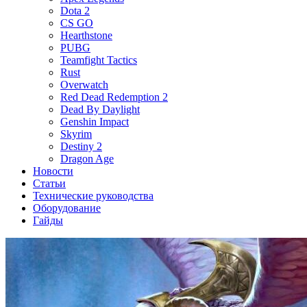
Dota 2
CS GO
Hearthstone
PUBG
Teamfight Tactics
Rust
Overwatch
Red Dead Redemption 2
Dead By Daylight
Genshin Impact
Skyrim
Destiny 2
Dragon Age
Новости
Статьи
Технические руководства
Оборудование
Гайды