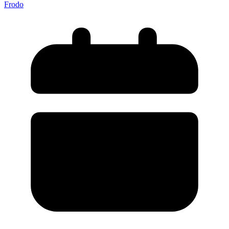
Frodo