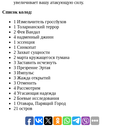
увеличивает вашу атакующую силу.
Список колод:
1 Измельчитель гроссбухов
1 Толарианский террор
2 Фея Вандал
4 надменный джинн
1 эссенция
1 Синкопат
2 Захват сущности
2 марта кружащегося тумана
3 Заставить исчезнуть
3 Презрение Эртая
3 Импульс
3 Жажда открытий
3 Отменить
4 Рассмотрим
4 Угасающая надежда
2 Боевые исследования
1 Отавара, Парящий Город
21 остров