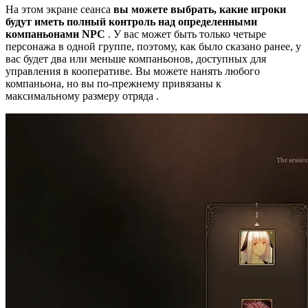
На этом экране сеанса
вы можете выбрать, какие игроки
будут иметь полный контроль над определенными
компаньонами NPC
. У вас может быть только четыре
персонажа в одной группе, поэтому, как было сказано ранее, у
вас будет два или меньше компаньонов, доступных для
управления в кооперативе. Вы можете нанять любого
компаньона, но вы по-прежнему привязаны к
максимальному размеру отряда .