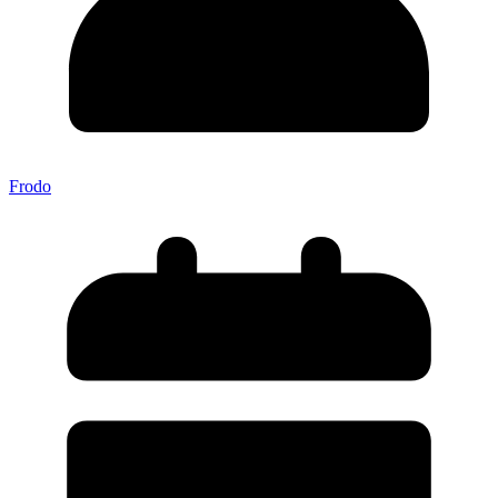
Frodo