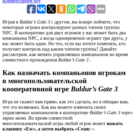
Комментариев нет
Играя в
Baldur’s Gate 3
с другом, вы вскоре поймете, что
некоторые игроки контролируют разных членов группы
NPC. В кооперативе для двух игроков у вас может быть два
компаньона NPC, а когда одновременно играют три друга, у
вас может быть один. Но что, если вы хотите поменять, кто
получает контроль над каким членом группы? Давайте
рассмотрим, как менять управляемых компаньонов во время
совместного прохождения
Baldur’s Gate 3
.
Как назначать компаньонов игрокам
в многопользовательской
кооперативной игре
Baldur’s Gate 3
Игра не скажет вам прямо, как это сделать, но я обещаю вам,
что это возможно. Как вы можете изменить своих
управляемых компаньонов в кооперативе
Baldur’s Gate 3 через
экран меню.
Во время совместной
многопользовательской игры любой игрок может
нажать
клавишу «Esc», а затем выбрать «Сеанс
».