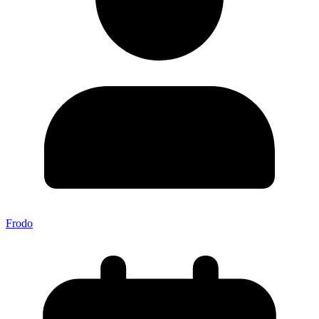
Frodo