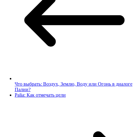
Что выбрать: Воздух, Землю, Воду или Огонь в диалоге
Палии?
Palia: Как отмечать цели