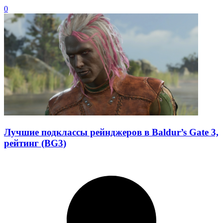
0
Лучшие подклассы рейнджеров в Baldur’s Gate 3,
рейтинг (BG3)