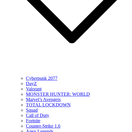
Cyberpunk 2077
DayZ
Valorant
MONSTER HUNTER: WORLD
Marvel’s Avengers
TOTAL LOCKDOWN
Squad
Call of Duty
Fortnite
Counter-Strike 1.6
Apex Legends