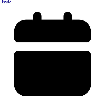
Frodo