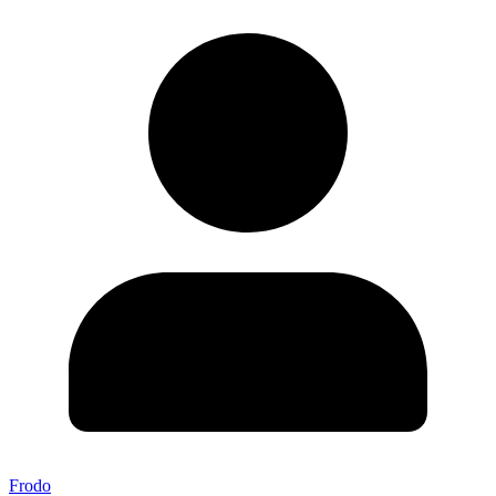
Frodo