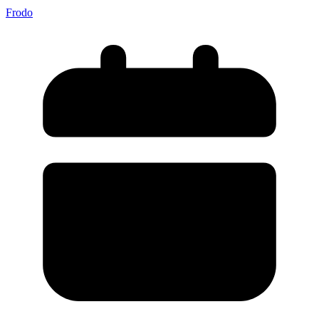
Frodo