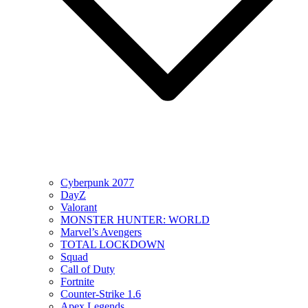
Cyberpunk 2077
DayZ
Valorant
MONSTER HUNTER: WORLD
Marvel’s Avengers
TOTAL LOCKDOWN
Squad
Call of Duty
Fortnite
Counter-Strike 1.6
Apex Legends