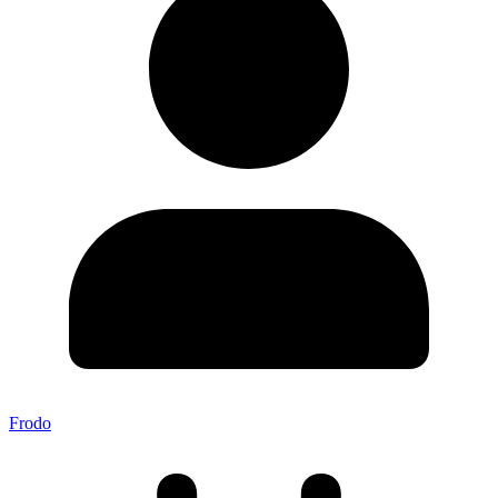
Frodo