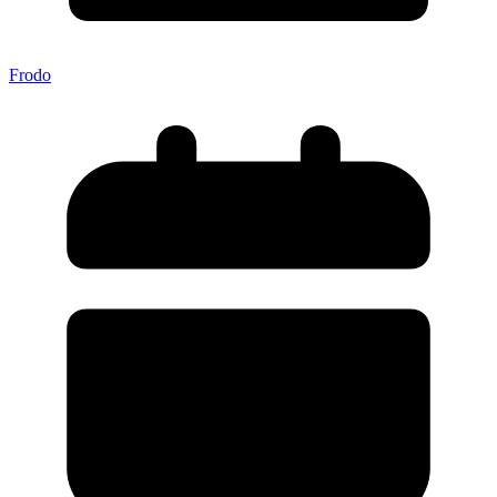
Frodo