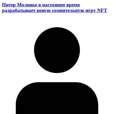
Питер Молинье в настоящее время
разрабатывает новую сомнительную игру NFT