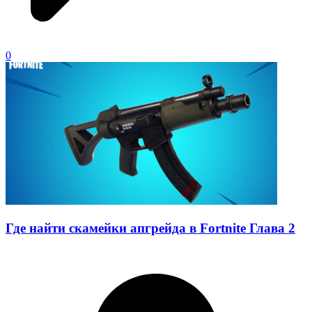
0
Где найти скамейки апгрейда в Fortnite Глава 2