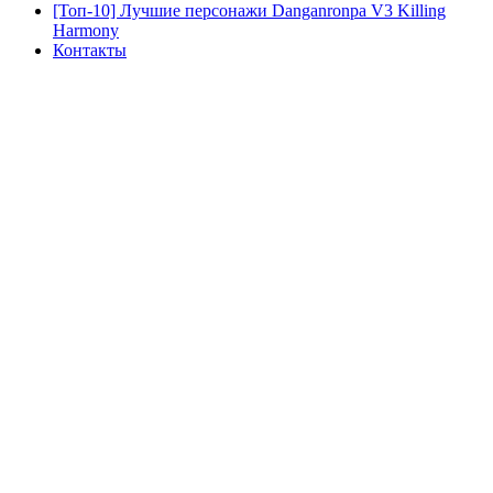
[Топ-10] Лучшие персонажи Danganronpa V3 Killing
Harmony
Контакты