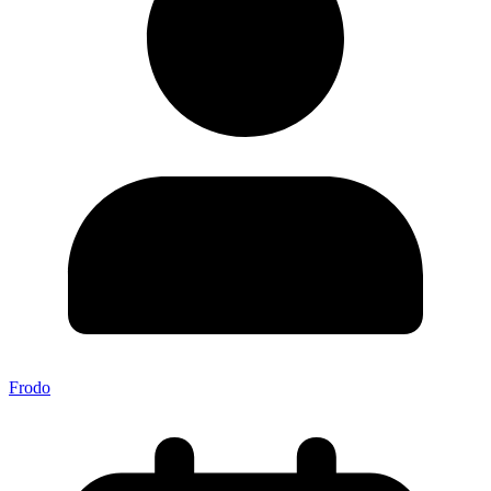
Frodo