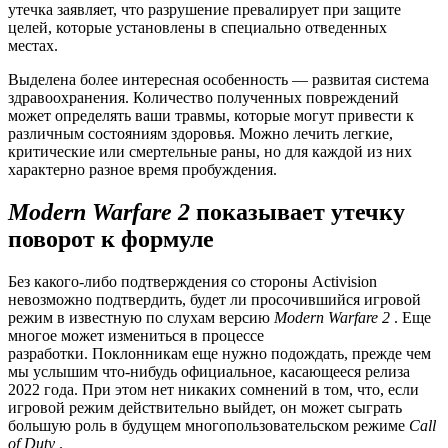
утечка заявляет, что разрушение превалирует при защите
целей, которые установлены в специально отведенных
местах.
Выделена более интересная особенность — развитая система
здравоохранения. Количество полученных повреждений
может определять ваши травмы, которые могут привести к
различным состояниям здоровья. Можно лечить легкие,
критические или смертельные раны, но для каждой из них
характерно разное время пробуждения.
Modern Warfare 2
показывает утечку
поворот к формуле
Без какого-либо подтверждения со стороны Activision
невозможно подтвердить, будет ли просочившийся игровой
режим в известную по слухам версию
Modern Warfare 2
. Еще
многое может измениться в процессе
разработки. Поклонникам еще нужно подождать, прежде чем
мы услышим что-нибудь официальное, касающееся релиза
2022 года. При этом нет никаких сомнений в том, что, если
игровой режим действительно выйдет, он может сыграть
большую роль в будущем многопользовательском режиме
Call
of Duty
.