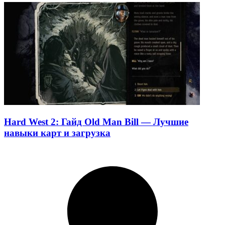
Hard West 2: Гайд Old Man Bill — Лучшие
навыки карт и загрузка