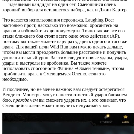
— идеальный кандидат на один сет. Смеющийся олень —
хороший выбор для оставшегося набора, как и Джин Картер.
Что касается использования персонажа, Laughing Deer
настолько прост, насколько это возможно: бросайтесь на
врагов и избивайте их до полусмерти. Точно так же все его
атаки ближнего боя стоят всего одно очко действия (AP),
поэтому вы также можете пару раз ударить одного и того же
врага. Для вашей цели Wild Run вам нужно начать дальше,
чтобы вы могли преодолеть большее расстояние и получить
дополнительный урон. За этим следуют новые удары, удары,
удары и выстрелы из дробовика. Вы также можете
использовать способность Флинна «Обмен тенями», чтобы
приблизить врага к Смеющемуся Оленю, если это
необходимо.
И последнее, но не менее важное: вам следует остерегаться
Вендиго. Монстры могут нанести ответный удар в ближнем
бою,
прежде чем
вы сможете ударить их, а это означает, что
Смеющийся олень может получить ненужный урон.