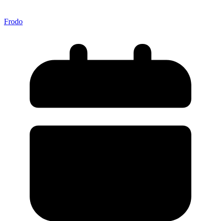
Frodo