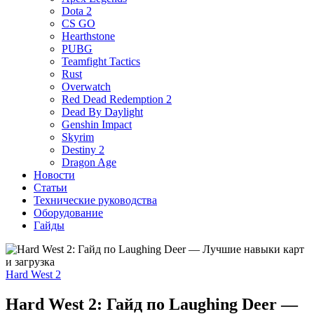
Dota 2
CS GO
Hearthstone
PUBG
Teamfight Tactics
Rust
Overwatch
Red Dead Redemption 2
Dead By Daylight
Genshin Impact
Skyrim
Destiny 2
Dragon Age
Новости
Статьи
Технические руководства
Оборудование
Гайды
Hard West 2
Hard West 2: Гайд по Laughing Deer —