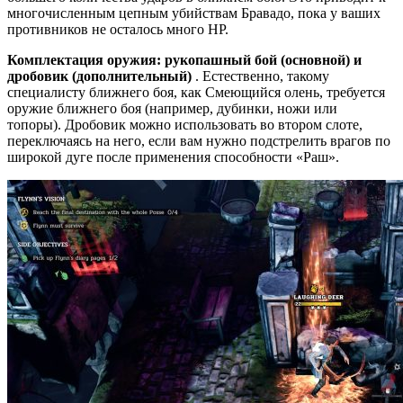
многочисленным цепным убийствам Бравадо, пока у ваших
противников не осталось много HP.
Комплектация оружия: рукопашный бой (основной) и
дробовик (дополнительный)
. Естественно, такому
специалисту ближнего боя, как Смеющийся олень, требуется
оружие ближнего боя (например, дубинки, ножи или
топоры). Дробовик можно использовать во втором слоте,
переключаясь на него, если вам нужно подстрелить врагов по
широкой дуге после применения способности «Раш».