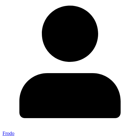
Frodo