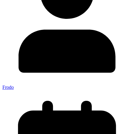
Frodo