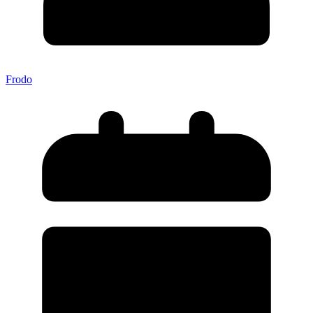
Frodo