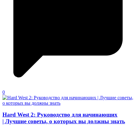
0
Hard West 2: Руководство для начинающих
| Лучшие советы, о которых вы должны знать