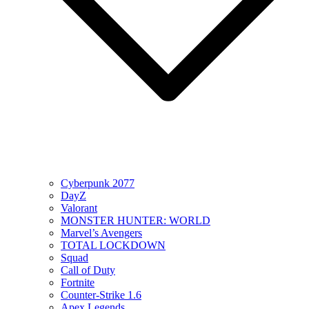
Cyberpunk 2077
DayZ
Valorant
MONSTER HUNTER: WORLD
Marvel’s Avengers
TOTAL LOCKDOWN
Squad
Call of Duty
Fortnite
Counter-Strike 1.6
Apex Legends