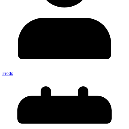
Frodo