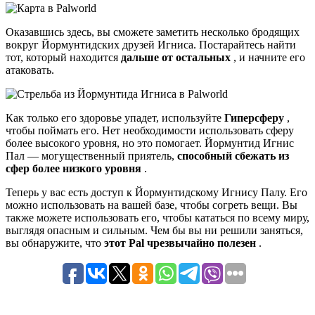
Оказавшись здесь, вы сможете заметить несколько бродящих
вокруг Йормунтидских друзей Игниса. Постарайтесь найти
тот, который находится
дальше от остальных
, и начните его
атаковать.
Как только его здоровье упадет, используйте
Гиперсферу
,
чтобы поймать его. Нет необходимости использовать сферу
более высокого уровня, но это помогает. Йормунтид Игнис
Пал — могущественный приятель,
способный сбежать из
сфер более низкого уровня
.
Теперь у вас есть доступ к Йормунтидскому Игнису Палу. Его
можно использовать на вашей базе, чтобы согреть вещи. Вы
также можете использовать его, чтобы кататься по всему миру,
выглядя опасным и сильным. Чем бы вы ни решили заняться,
вы обнаружите, что
этот Pal чрезвычайно полезен
.