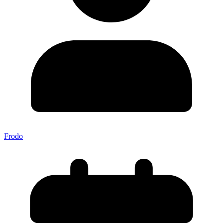
Frodo