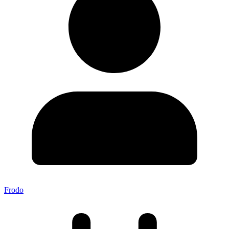
Frodo