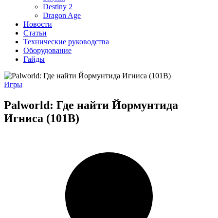
Destiny 2
Dragon Age
Новости
Статьи
Технические руководства
Оборудование
Гайды
Игры
Palworld: Где найти Йормунтида
Игниса (101B)