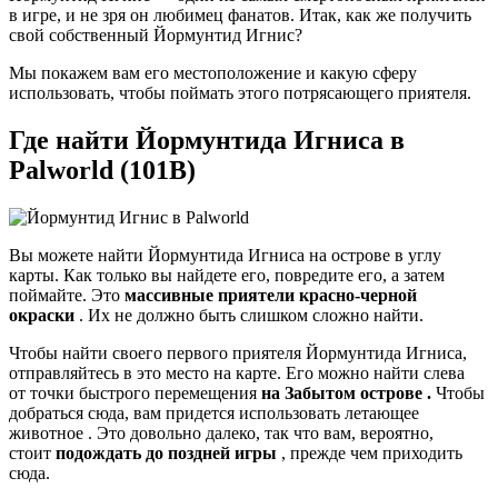
в игре, и не зря он любимец фанатов. Итак, как же получить
свой собственный Йормунтид Игнис?
Мы покажем вам его местоположение и какую сферу
использовать, чтобы поймать этого потрясающего приятеля.
Где найти Йормунтида Игниса в
Palworld (101B)
Вы можете найти Йормунтида Игниса на острове в углу
карты. Как только вы найдете его, повредите его, а затем
поймайте. Это
массивные приятели красно-черной
окраски
. Их не должно быть слишком сложно найти.
Чтобы найти своего первого приятеля Йормунтида Игниса,
отправляйтесь в это место на карте. Его можно найти слева
от точки быстрого перемещения
на Забытом острове .
Чтобы
добраться сюда, вам придется использовать летающее
животное . Это довольно далеко, так что вам, вероятно,
стоит
подождать до поздней игры
, прежде чем приходить
сюда.