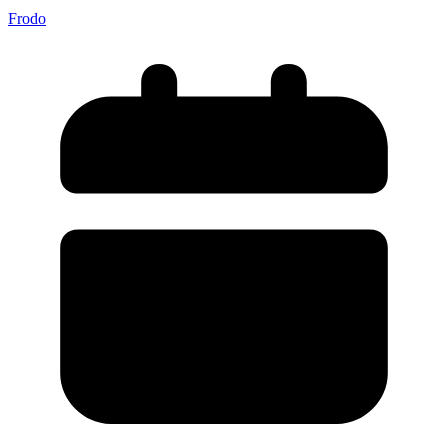
Frodo