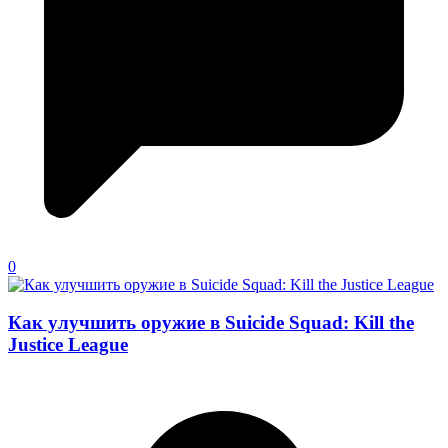
0
Как улучшить оружие в Suicide Squad: Kill the
Justice League