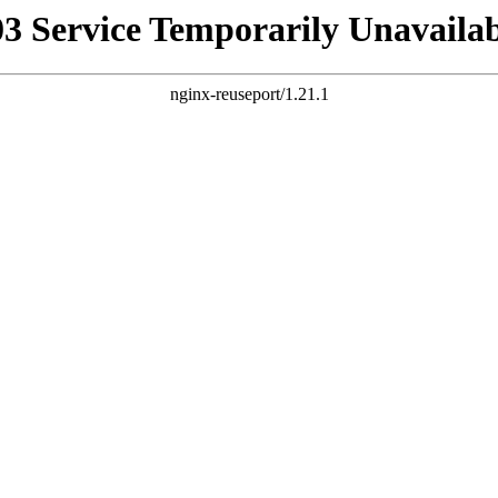
03 Service Temporarily Unavailab
nginx-reuseport/1.21.1