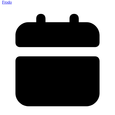
Frodo