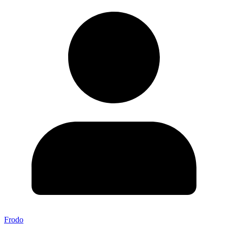
Frodo