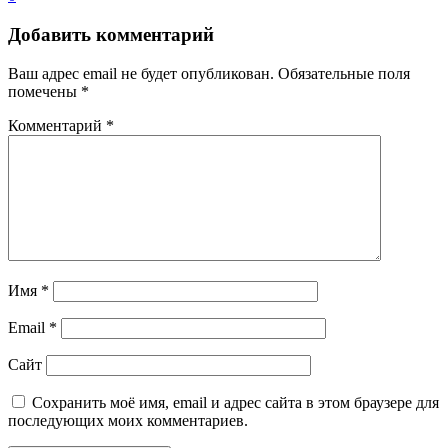
Добавить комментарий
Ваш адрес email не будет опубликован.
Обязательные поля
помечены
*
Комментарий
*
Имя
*
Email
*
Сайт
Сохранить моё имя, email и адрес сайта в этом браузере для
последующих моих комментариев.