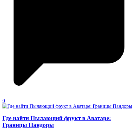
0
Где найти Пылающий фрукт в Аватаре:
Границы Пандоры