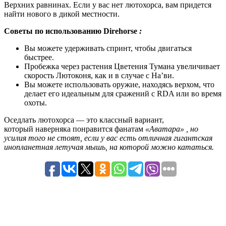
Верхних равнинах. Если у вас нет лютохорса, вам придется
найти нового в дикой местности.
Советы по использованию Direhorse
:
Вы можете удерживать спринт, чтобы двигаться
быстрее.
Пробежка через растения Цветения Тумана увеличивает
скорость Лютоконя, как и в случае с На’ви.
Вы можете использовать оружие, находясь верхом, что
делает его идеальным для сражений с RDA или во время
охоты.
Оседлать лютохорса — это классный вариант,
который наверняка понравится фанатам
«Аватара» , но
усилия того не стоят, если у вас есть отличная гигантская
инопланетная летучая мышь, на которой можно кататься.