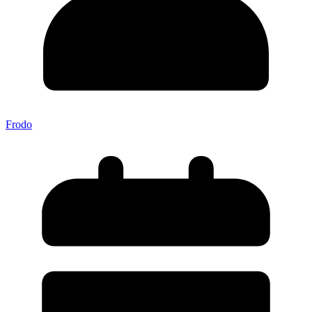
Frodo