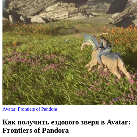
Avatar: Frontiers of Pandora
Как получить ездового зверя в Avatar:
Frontiers of Pandora