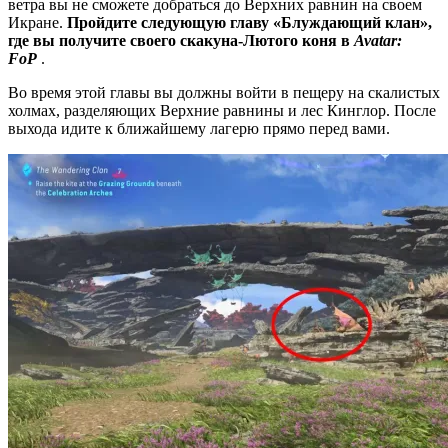
ветра вы не сможете добраться до Верхних равнин на своем
Икране.
Пройдите следующую главу «Блуждающий клан»,
где вы получите своего скакуна-Лютого коня в
Avatar:
FoP
.
Во время этой главы вы должны войти в пещеру на скалистых
холмах, разделяющих Верхние равнины и лес Кинглор. После
выхода идите к ближайшему лагерю прямо перед вами.