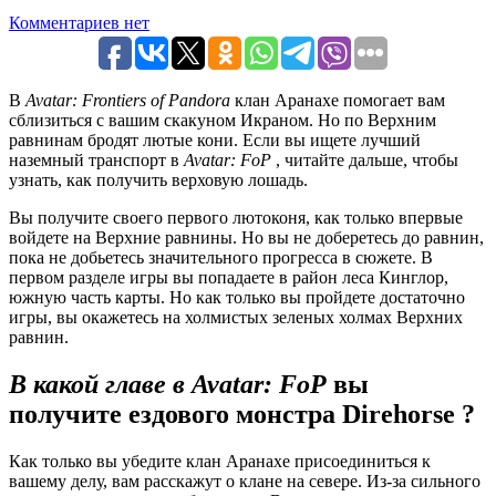
Комментариев нет
В
Avatar: Frontiers of Pandora
клан Аранахе помогает вам
сблизиться с вашим скакуном Икраном. Но по Верхним
равнинам бродят лютые кони. Если вы ищете лучший
наземный транспорт в
Avatar: FoP
, читайте дальше, чтобы
узнать, как получить верховую лошадь.
Вы получите своего первого лютоконя, как только впервые
войдете на Верхние равнины. Но вы не доберетесь до равнин,
пока не добьетесь значительного прогресса в сюжете. В
первом разделе игры вы попадаете в район леса Кинглор,
южную часть карты. Но как только вы пройдете достаточно
игры, вы окажетесь на холмистых зеленых холмах Верхних
равнин.
В какой главе в Avatar: FoP
вы
получите ездового монстра Direhorse ?
Как только вы убедите клан Аранахе присоединиться к
вашему делу, вам расскажут о клане на севере. Из-за сильного