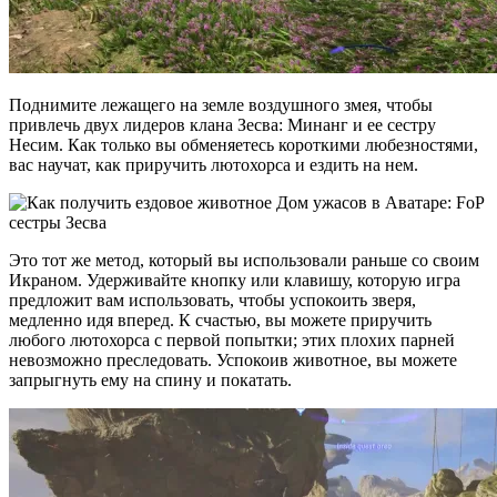
Поднимите лежащего на земле воздушного змея, чтобы
привлечь двух лидеров клана Зесва: Минанг и ее сестру
Несим. Как только вы обменяетесь короткими любезностями,
вас научат, как приручить лютохорса и ездить на нем.
Это тот же метод, который вы использовали раньше со своим
Икраном. Удерживайте кнопку или клавишу, которую игра
предложит вам использовать, чтобы успокоить зверя,
медленно идя вперед. К счастью, вы можете приручить
любого лютохорса с первой попытки; этих плохих парней
невозможно преследовать. Успокоив животное, вы можете
запрыгнуть ему на спину и покатать.