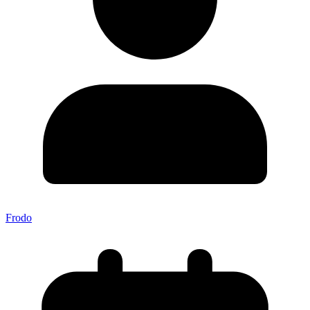
Frodo