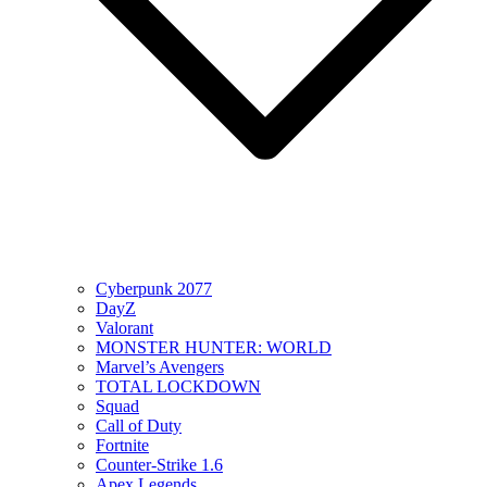
Cyberpunk 2077
DayZ
Valorant
MONSTER HUNTER: WORLD
Marvel’s Avengers
TOTAL LOCKDOWN
Squad
Call of Duty
Fortnite
Counter-Strike 1.6
Apex Legends