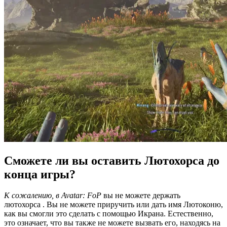
Сможете ли вы оставить Лютохорса до
конца игры?
К сожалению, в Avatar: FoP
вы не можете держать
лютохорса . Вы не можете приручить или дать имя Лютоконю,
как вы смогли это сделать с помощью Икрана. Естественно,
это означает, что вы также не можете вызвать его, находясь на