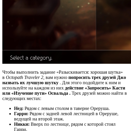
Чтобы выполнить задание «Разыскивается: хорошая шутка»
в
Octopath Traveler 2,
вам нужно
попросить трех друзей Джо
назвать их лучшую шутку
. Для этого подойдите к ним и
используйте на каждом из них
действие «Запросить» Касти
или «Изучение пути» Освальда .
Трех друзей можно найти в
следующих местах:
Нед:
Рядом с левым столом в таверне Ореруша.
Гарри:
Рядом с задней левой лестницей в Ореруше,
ведущей на второй этаж.
Никки:
Вверх по лестнице, рядом с которой стоял
Гарри.