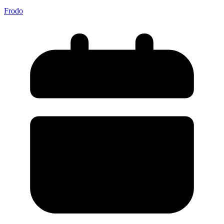
Frodo