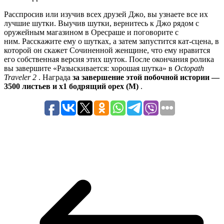
Расспросив или изучив всех друзей Джо, вы узнаете все их
лучшие шутки. Выучив шутки, вернитесь к Джо рядом с
оружейным магазином в Оресраше и поговорите с
ним. Расскажите ему о шутках, а затем запустится кат-сцена, в
которой он скажет Сочиненной женщине, что ему нравится
его собственная версия этих шуток. После окончания ролика
вы завершите «Разыскивается: хорошая шутка» в
Octopath
Traveler 2
. Награда
за завершение этой побочной истории —
3500 листьев и x1 бодрящий орех (M)
.