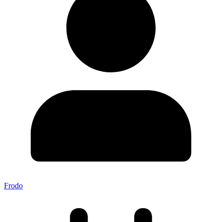
Frodo