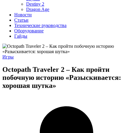
Destiny 2
Dragon Age
Новости
Статьи
Технические руководства
Оборудование
Гайды
Игры
Octopath Traveler 2 – Как пройти
побочную историю «Разыскивается:
хорошая шутка»