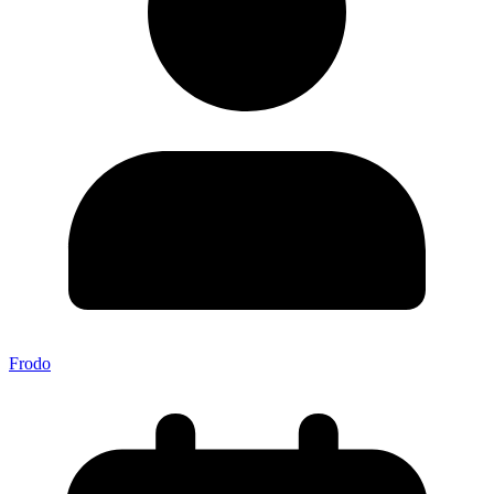
Frodo