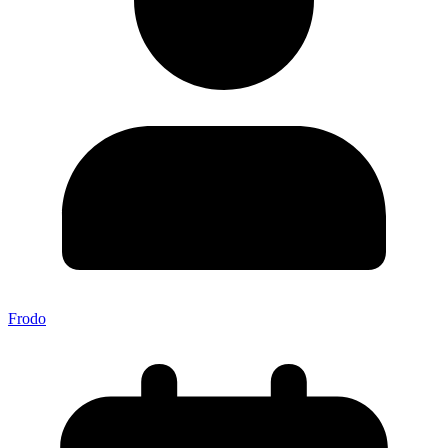
Frodo