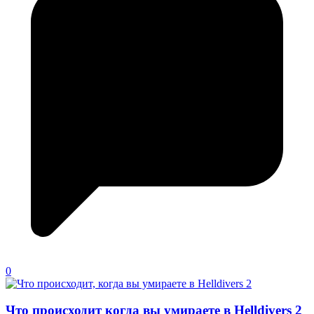
0
Что происходит когда вы умираете в Helldivers 2