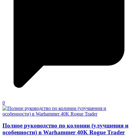
0
Полное руководство по колонии (улучшения и
особенности) в Warhammer 40K Rogue Trader