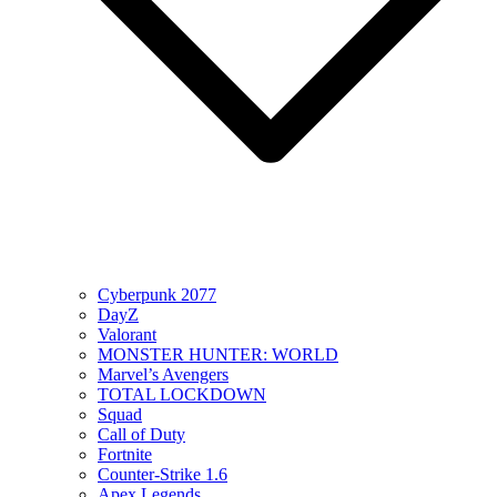
Cyberpunk 2077
DayZ
Valorant
MONSTER HUNTER: WORLD
Marvel’s Avengers
TOTAL LOCKDOWN
Squad
Call of Duty
Fortnite
Counter-Strike 1.6
Apex Legends