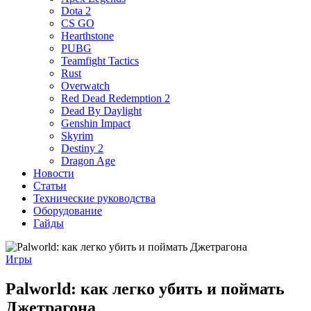
Dota 2
CS GO
Hearthstone
PUBG
Teamfight Tactics
Rust
Overwatch
Red Dead Redemption 2
Dead By Daylight
Genshin Impact
Skyrim
Destiny 2
Dragon Age
Новости
Статьи
Технические руководства
Оборудование
Гайды
Игры
Palworld: как легко убить и поймать
Джетрагона