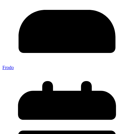
Frodo