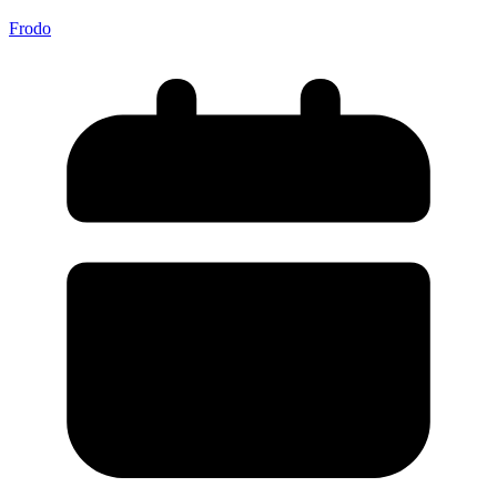
Frodo