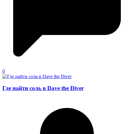
0
Где найти соль в Dave the Diver