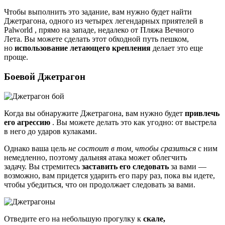
Чтобы выполнить это задание, вам нужно будет найти
Джетрагона, одного из четырех легендарных приятелей в
Palworld , прямо на западе, недалеко от Пляжа Вечного
Лета. Вы можете сделать этот обходной путь пешком,
но
использование летающего крепления
делает это еще
проще.
Боевой Джетрагон
Когда вы обнаружите Джетрагона, вам нужно будет
привлечь
его агрессию
. Вы можете делать это как угодно: от выстрела
в него до ударов кулаками.
Однако ваша цель
не состоит в том, чтобы сразиться
с ним
немедленно, поэтому дальняя атака может облегчить
задачу. Вы стремитесь
заставить его следовать
за вами —
возможно, вам придется ударить его пару раз, пока вы идете,
чтобы убедиться, что он продолжает следовать за вами.
Отведите его на небольшую прогулку к
скале,