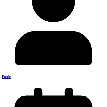
Frodo