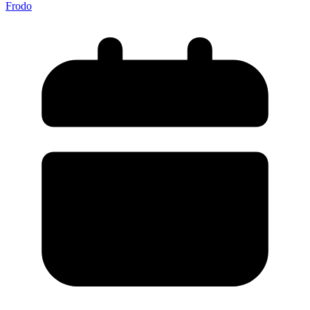
Frodo