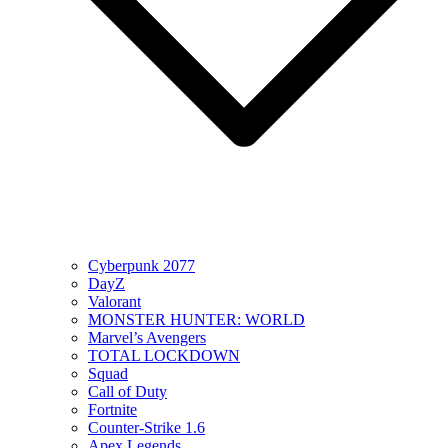
Cyberpunk 2077
DayZ
Valorant
MONSTER HUNTER: WORLD
Marvel’s Avengers
TOTAL LOCKDOWN
Squad
Call of Duty
Fortnite
Counter-Strike 1.6
Apex Legends