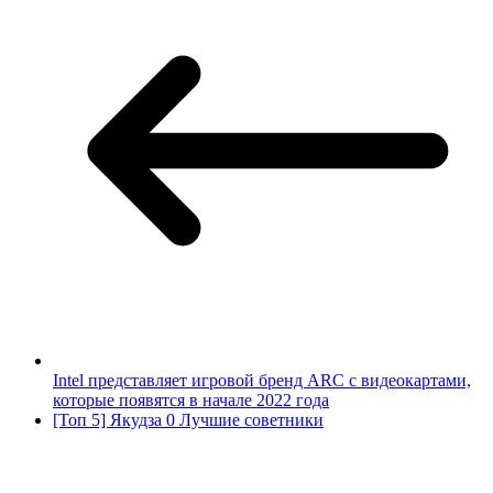
Intel представляет игровой бренд ARC с видеокартами,
которые появятся в начале 2022 года
[Топ 5] Якудза 0 Лучшие советники