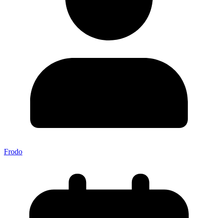
Frodo