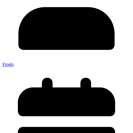
Frodo