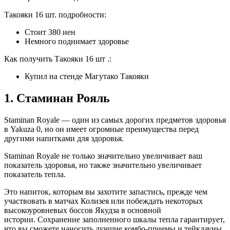
Такояки 16 шт. подробности:
Стоит 380 иен
Немного поднимает здоровье
Как получить Такояки 16 шт .:
Купил на стенде Магутако Такояки
1. Стаминан Рояль
Staminan Royale — один из самых дорогих предметов здоровья
в Yakuza 0, но он имеет огромные преимущества перед
другими напитками для здоровья.
Staminan Royale не только значительно увеличивает ваш
показатель здоровья, но также значительно увеличивает
показатель тепла.
Это напиток, которым вы захотите запастись, прежде чем
участвовать в матчах Колизея или побеждать некоторых
высокоуровневых боссов Якудза в основной
истории. Сохранение заполненного шкалы тепла гарантирует,
что вы сможете наносить лучшие комбо-приемы и тейкдауны