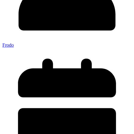
Frodo