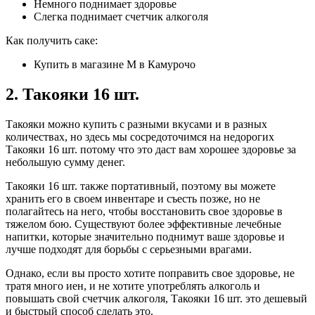
Немного поднимает здоровье
Слегка поднимает счетчик алкоголя
Как получить саке:
Купить в магазине M в Камурочо
2. Такояки 16 шт.
Такояки можно купить с разными вкусами и в разных
количествах, но здесь мы сосредоточимся на недорогих
Такояки 16 шт. потому что это даст вам хорошее здоровье за ​​
небольшую сумму денег.
Такояки 16 шт. также портативный, поэтому вы можете
хранить его в своем инвентаре и съесть позже, но не
полагайтесь на него, чтобы восстановить свое здоровье в
тяжелом бою. Существуют более эффективные лечебные
напитки, которые значительно поднимут ваше здоровье и
лучше подходят для борьбы с серьезными врагами.
Однако, если вы просто хотите поправить свое здоровье, не
тратя много иен, и не хотите употреблять алкоголь и
повышать свой счетчик алкоголя, Такояки 16 шт. это дешевый
и быстрый способ сделать это.