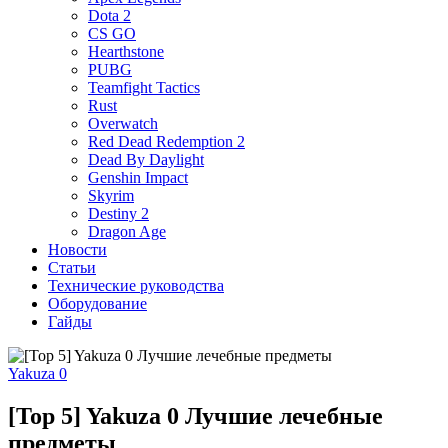
Dota 2
CS GO
Hearthstone
PUBG
Teamfight Tactics
Rust
Overwatch
Red Dead Redemption 2
Dead By Daylight
Genshin Impact
Skyrim
Destiny 2
Dragon Age
Новости
Статьи
Технические руководства
Оборудование
Гайды
Yakuza 0
[Top 5] Yakuza 0 Лучшие лечебные
предметы