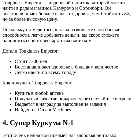
Toughness Emperor — недорогой напиток, который можно
найти в ряде магазинов Камурочо и Сотенбори. Он
восстанавливает больше вашего здоровья, чем Стойкость ZZ,
но за более высокую цену.
Поскольку по мере того, как вы развиваете свои боевые
способности, легче добывать деньги, вы скоро сможете
наполнить свой инвентарь этим напитком.
Детали Toughness Emperor:
Стоит 7300 иен
Восстанавливает здоровье в большом количестве
Легко найти по всему городу
Как получить Toughness Emperor:
Купить в любой аптеке
Получать в качестве подарков через случайные встречи
Выдается в награду за выполнение задания
Найдено в Dream Machines
4. Супер Куркума №1
Этот очень недорогой предмет для здоровья не только