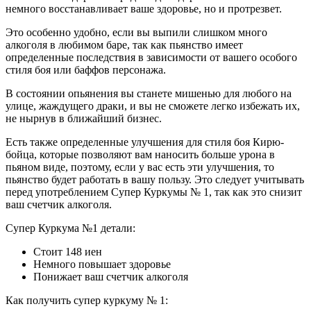
немного восстанавливает ваше здоровье, но и протрезвет.
Это особенно удобно, если вы выпили слишком много
алкоголя в любимом баре, так как пьянство имеет
определенные последствия в зависимости от вашего особого
стиля боя или баффов персонажа.
В состоянии опьянения вы станете мишенью для любого на
улице, жаждущего драки, и вы не сможете легко избежать их,
не нырнув в ближайший бизнес.
Есть также определенные улучшения для стиля боя Кирю-
бойца, которые позволяют вам наносить больше урона в
пьяном виде, поэтому, если у вас есть эти улучшения, то
пьянство будет работать в вашу пользу. Это следует учитывать
перед употреблением Супер Куркумы № 1, так как это снизит
ваш счетчик алкоголя.
Супер Куркума №1 детали:
Стоит 148 иен
Немного повышает здоровье
Понижает ваш счетчик алкоголя
Как получить супер куркуму № 1: