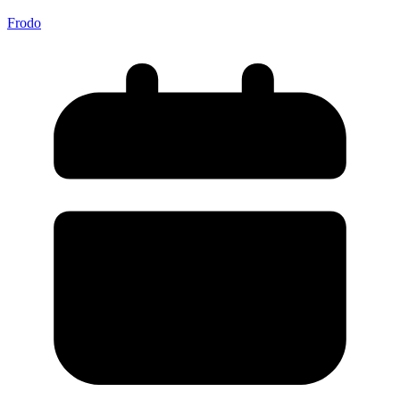
Frodo