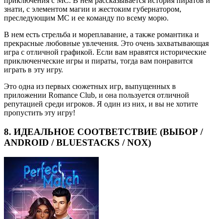
приключения с MC. В нем рассказывается история пиратов и
знати, с элементом магии и жестоким губернатором,
преследующим MC и ее команду по всему морю.
В нем есть стрельба и мореплавание, а также романтика и
прекрасные любовные увлечения. Это очень захватывающая
игра с отличной графикой. Если вам нравятся исторические
приключенческие игры и пираты, тогда вам понравится
играть в эту игру.
Это одна из первых сюжетных игр, выпущенных в
приложении Romance Club, и она пользуется отличной
репутацией среди игроков. Я один из них, и вы не хотите
пропустить эту игру!
8. ИДЕАЛЬНОЕ СООТВЕТСТВИЕ (ВЫБОР /
ANDROID / BLUESTACKS / NOX)