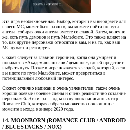
Эта игра необыкновенная. Выбор, который вы выбираете для
своего MC, может быть разным, вы можете пойти по пути
ангела, собирая очки ангела вместе со славой. Затем, конечно
же, есть путь демонов и путь Мальбонте. Это также влияет на
то, как другие персонажи относятся к вам, и на то, как ваш
MC думает и реагирует.
Сюжет следует за главной героиней, когда она умирает и
попадает в «Академию ангелов / демонов», где ей предстоит
выбрать путь. Позже в игре появляется злодей, который, если
вы идете по пути Мальбонте, может превратиться в
потенциальный любовный интерес.
Сюжет отлично написан и очень увлекателен, также очень
хороши боевые / боевые сцены и очень реалистично создание
персонажей. Эта игра — одна из лучших написанных игр
Romance Club, которая собрала множество поклонниц с
момента выхода в январе 2020 года.
14. MOONBORN (ROMANCE CLUB / ANDROID
/ BLUESTACKS / NOX)