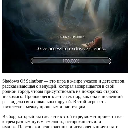
Shadows Of Saintfour — это игра в жанре ужасов и детективов,
рассказывающая о ведущей, которая возвращается в свой
родной город, чтобы присутствовать на похоронах старого
знакомого. Прошло десять лет с тех пор, как она в последний
раз видела своих школьных друзей. В этой игре есть
«всплески» между прошлым и настоящим.
Выбор, который вы сделаете в этой игре, может привести вас
к трем разным путям: смелость, осторожность или
имидж. Персонажи великолепны, и игра очень приятная, с