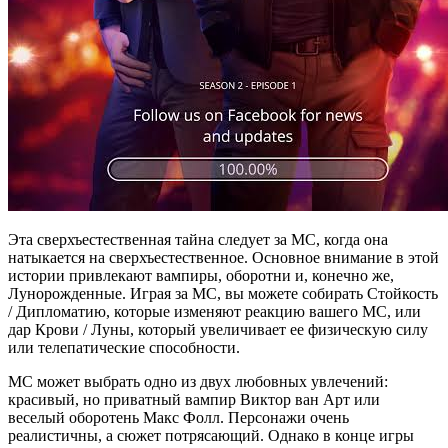
Эта сверхъестественная тайна следует за MC, когда она
натыкается на сверхъестественное. Основное внимание в этой
истории привлекают вампиры, оборотни и, конечно же,
Лунорожденные. Играя за MC, вы можете собирать Стойкость
/ Дипломатию, которые изменяют реакцию вашего MC, или
дар Крови / Луны, который увеличивает ее физическую силу
или телепатические способности.
MC может выбрать одно из двух любовных увлечений:
красивый, но приватный вампир Виктор ван Арт или
веселый оборотень Макс Фолл. Персонажи очень
реалистичны, а сюжет потрясающий. Однако в конце игры