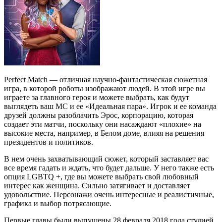
Perfect Match — отличная научно-фантастическая сюжетная
игра, в которой роботы изображают людей. В этой игре вы
играете за главного героя и можете выбрать, как будут
выглядеть ваш MC и ее «Идеальная пара». Игрок и ее команда
друзей должны разоблачить Эрос, корпорацию, которая
создает эти матчи, поскольку они насаждают «плохие» на
высокие места, например, в Белом доме, влияя на решения
президентов и политиков.
В нем очень захватывающий сюжет, который заставляет вас
все время гадать и ждать, что будет дальше. У него также есть
опция LGBTQ +, где вы можете выбрать свой любовный
интерес как женщина. Сильно затягивает и доставляет
удовольствие. Персонажи очень интересные и реалистичные,
графика и выбор потрясающие.
Первые главы были выпущены 28 февраля 2018 года студией