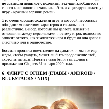
не совмещая приятное с полезным, ведущая влюбляется в
своего кокетливого начальника. Это, и я цитирую сюжетную
игру «Красный горячий роман».
Это очень хорошая сюжетная игра, в которой персонажи
обладают множеством характеров и созданы очень
реалистично. Выбор, который вы делаете, влияет на
отношения между персонажами, поэтому игрок полностью
зависит от того, как закончится игра и будет ли она долго и
счастливо или в одиночестве.
Боссман произвел впечатление на фанаток, и мы все еще
ждем, чтобы увидеть, может ли быть продолжение этой,
скрестив пальцы! Первые главы были выпущены в
приложении Chapters 31 января 2020 года.
6. ФЛИРТ С ОГНЕМ (ГЛАВЫ / ANDROID /
BLUESTACKS / NOX)