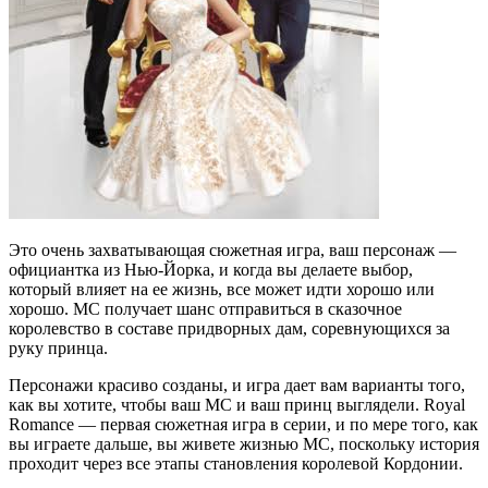
Это очень захватывающая сюжетная игра, ваш персонаж —
официантка из Нью-Йорка, и когда вы делаете выбор,
который влияет на ее жизнь, все может идти хорошо или
хорошо. MC получает шанс отправиться в сказочное
королевство в составе придворных дам, соревнующихся за
руку принца.
Персонажи красиво созданы, и игра дает вам варианты того,
как вы хотите, чтобы ваш MC и ваш принц выглядели. Royal
Romance — первая сюжетная игра в серии, и по мере того, как
вы играете дальше, вы живете жизнью MC, поскольку история
проходит через все этапы становления королевой Кордонии.