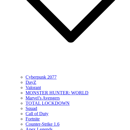
Cyberpunk 2077
DayZ
Valorant
MONSTER HUNTER: WORLD
Marvel’s Avengers
TOTAL LOCKDOWN
Squad
Call of Duty
Fortnite
Counter-Strike 1.6
Apex Legends