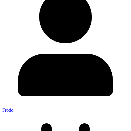
Frodo