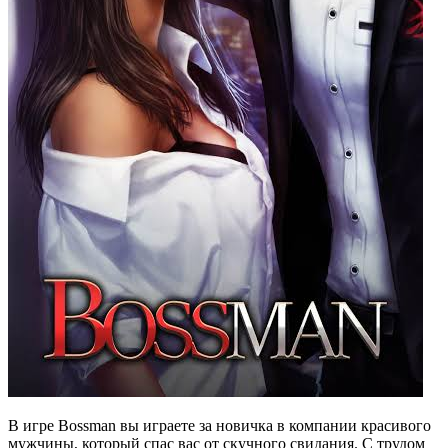
В игре Bossman вы играете за новичка в компании красивого
мужчины, который спас вас от скучного свидания. С трудом