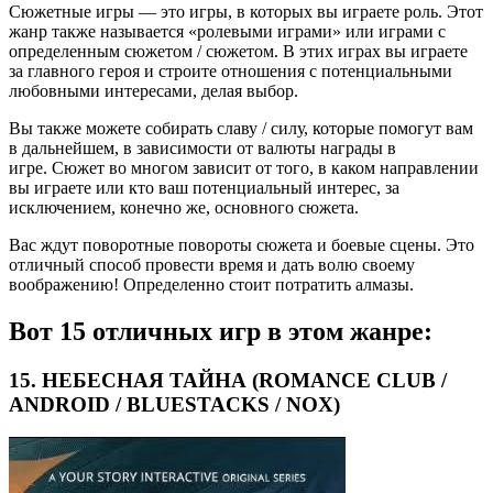
Сюжетные игры — это игры, в которых вы играете роль. Этот
жанр также называется «ролевыми играми» или играми с
определенным сюжетом / сюжетом. В этих играх вы играете
за главного героя и строите отношения с потенциальными
любовными интересами, делая выбор.
Вы также можете собирать славу / силу, которые помогут вам
в дальнейшем, в зависимости от валюты награды в
игре. Сюжет во многом зависит от того, в каком направлении
вы играете или кто ваш потенциальный интерес, за
исключением, конечно же, основного сюжета.
Вас ждут поворотные повороты сюжета и боевые сцены. Это
отличный способ провести время и дать волю своему
воображению! Определенно стоит потратить алмазы.
Вот 15 отличных игр в этом жанре:
15. НЕБЕСНАЯ ТАЙНА (ROMANCE CLUB /
ANDROID / BLUESTACKS / NOX)